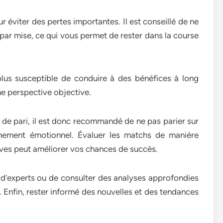
our éviter des pertes importantes. Il est conseillé de ne
l par mise, ce qui vous permet de rester dans la course
plus susceptible de conduire à des bénéfices à long
ne perspective objective.
 de pari, il est donc recommandé de ne pas parier sur
chement émotionnel. Évaluer les matchs de manière
ives peut améliorer vos chances de succès.
is d’experts ou de consulter des analyses approfondies
 Enfin, rester informé des nouvelles et des tendances