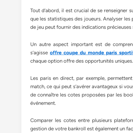
Tout d’abord, il est crucial de se renseigner s
que les statistiques des joueurs. Analyser les
de jeu peut fournir des indications précieuses
Un autre aspect important est de comprendr
s’agisse
offre coupe du monde paris sporti
chaque option offre des opportunités uniques
Les paris en direct, par exemple, permetten
match, ce qui peut s’avérer avantageux si vous 
de connaître les cotes proposées par les book
événement.
Comparer les cotes entre plusieurs plateform
gestion de votre bankroll est également un fact