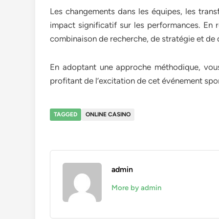
Les changements dans les équipes, les transf
impact significatif sur les performances. En
combinaison de recherche, de stratégie et de d
En adoptant une approche méthodique, vou
profitant de l’excitation de cet événement spor
TAGGED
ONLINE CASINO
admin
More by admin