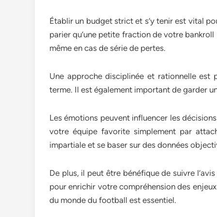
Établir un budget strict et s’y tenir est vital p
parier qu’une petite fraction de votre bankrol
même en cas de série de pertes.
Une approche disciplinée et rationnelle est 
terme. Il est également important de garder u
Les émotions peuvent influencer les décisions
votre équipe favorite simplement par atta
impartiale et se baser sur des données object
De plus, il peut être bénéfique de suivre l’av
pour enrichir votre compréhension des enjeux.
du monde du football est essentiel.