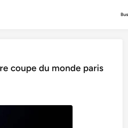
Bus
ffre coupe du monde paris