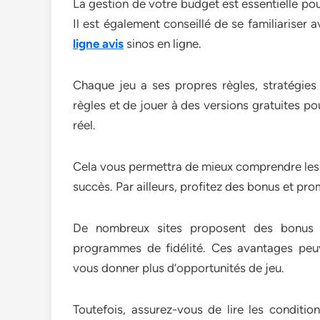
La gestion de votre budget est essentielle pour
Il est également conseillé de se familiariser 
ligne avis
sinos en ligne.
Chaque jeu a ses propres règles, stratégies 
règles et de jouer à des versions gratuites po
réel.
Cela vous permettra de mieux comprendre les
succès. Par ailleurs, profitez des bonus et pro
De nombreux sites proposent des bonus d
programmes de fidélité. Ces avantages peu
vous donner plus d’opportunités de jeu.
Toutefois, assurez-vous de lire les conditio