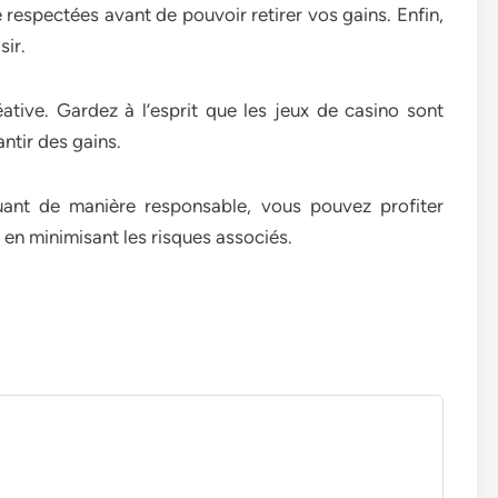
 respectées avant de pouvoir retirer vos gains. Enfin,
sir.
éative. Gardez à l’esprit que les jeux de casino sont
antir des gains.
uant de manière responsable, vous pouvez profiter
 en minimisant les risques associés.