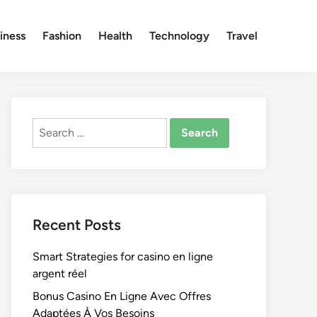
iness
Fashion
Health
Technology
Travel
Search
for:
Recent Posts
Smart Strategies for casino en ligne
argent réel
Bonus Casino En Ligne Avec Offres
Adaptées À Vos Besoins