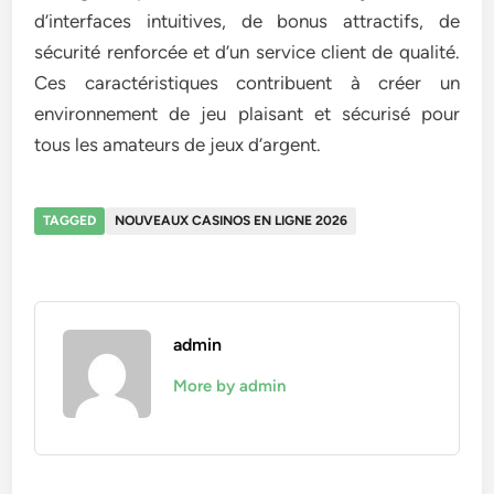
d’interfaces intuitives, de bonus attractifs, de
sécurité renforcée et d’un service client de qualité.
Ces caractéristiques contribuent à créer un
environnement de jeu plaisant et sécurisé pour
tous les amateurs de jeux d’argent.
TAGGED
NOUVEAUX CASINOS EN LIGNE 2026
admin
More by admin