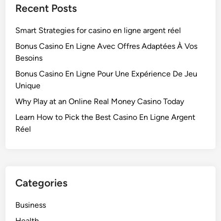
Recent Posts
Smart Strategies for casino en ligne argent réel
Bonus Casino En Ligne Avec Offres Adaptées À Vos
Besoins
Bonus Casino En Ligne Pour Une Expérience De Jeu
Unique
Why Play at an Online Real Money Casino Today
Learn How to Pick the Best Casino En Ligne Argent
Réel
Categories
Business
Health