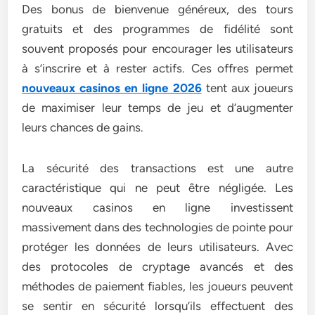
Des bonus de bienvenue généreux, des tours
gratuits et des programmes de fidélité sont
souvent proposés pour encourager les utilisateurs
à s’inscrire et à rester actifs. Ces offres permet
nouveaux casinos en ligne 2026
tent aux joueurs
de maximiser leur temps de jeu et d’augmenter
leurs chances de gains.
La sécurité des transactions est une autre
caractéristique qui ne peut être négligée. Les
nouveaux casinos en ligne investissent
massivement dans des technologies de pointe pour
protéger les données de leurs utilisateurs. Avec
des protocoles de cryptage avancés et des
méthodes de paiement fiables, les joueurs peuvent
se sentir en sécurité lorsqu’ils effectuent des