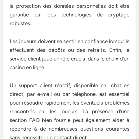
la protection des données personnelles doit être
garantie par des technologies de cryptage
robustes.
Les joueurs doivent se sentir en confiance lorsqu’ils
effectuent des dépôts ou des retraits. Enfin, le
service client joue un rôle crucial dans le choix d’un
casino en ligne.
Un support client réactif, disponible par chat en
direct, par e-mail ou par téléphone, est essentiel
pour résoudre rapidement les éventuels problèmes
rencontrés par les joueurs. La présence d’une
section FAQ bien fournie peut également aider à
répondre à de nombreuses questions courantes
sans nécessiter de contact direct.