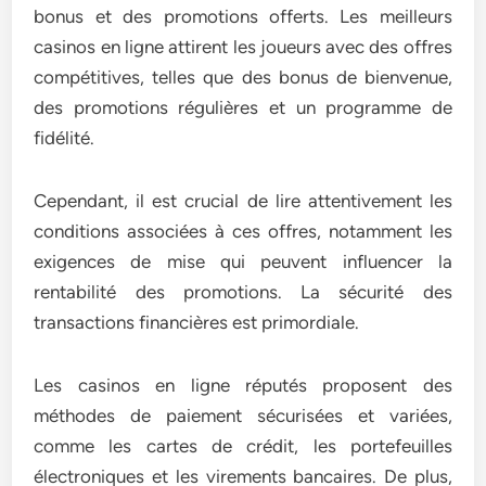
bonus et des promotions offerts. Les meilleurs
casinos en ligne attirent les joueurs avec des offres
compétitives, telles que des bonus de bienvenue,
des promotions régulières et un programme de
fidélité.
Cependant, il est crucial de lire attentivement les
conditions associées à ces offres, notamment les
exigences de mise qui peuvent influencer la
rentabilité des promotions. La sécurité des
transactions financières est primordiale.
Les casinos en ligne réputés proposent des
méthodes de paiement sécurisées et variées,
comme les cartes de crédit, les portefeuilles
électroniques et les virements bancaires. De plus,