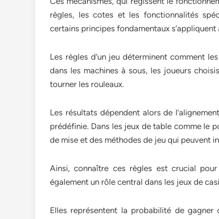
Ces mécanismes, qui régissent le fonctionneme
règles, les cotes et les fonctionnalités spé
certains principes fondamentaux s’appliquent à
Les règles d’un jeu déterminent comment les 
dans les machines à sous, les joueurs choisi
tourner les rouleaux.
Les résultats dépendent alors de l’aligneme
prédéfinie. Dans les jeux de table comme le po
de mise et des méthodes de jeu qui peuvent inf
Ainsi, connaître ces règles est crucial pou
également un rôle central dans les jeux de cas
Elles représentent la probabilité de gagne