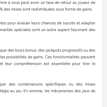
ne à sous peut avoir un taux de retour au joueur de
5 % des mises sont redistribuées sous forme de gains.
otes pour évaluer leurs chances de succès et adapter
nalités spéciales sont un autre aspect fascinant des
que des tours bonus, des jackpots progressifs ou des
 les possibilités de gains. Ces fonctionnalités peuvent
et leur compréhension est essentielle pour tirer le
es par des combinaisons spécifiques ou des mises
tratégie au jeu. En somme, les mécanismes des jeux de