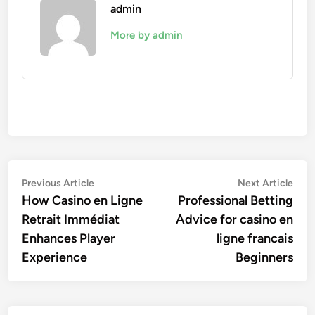
admin
More by admin
Post
Previous
Nex
Previous Article
Next Article
article:
artic
How Casino en Ligne
Professional Betting
navigation
Retrait Immédiat
Advice for casino en
Enhances Player
ligne francais
Experience
Beginners