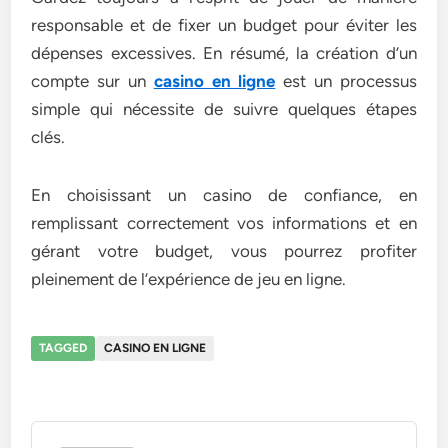
responsable et de fixer un budget pour éviter les
dépenses excessives. En résumé, la création d’un
compte sur un
casino en ligne
est un processus
simple qui nécessite de suivre quelques étapes
clés.
En choisissant un casino de confiance, en
remplissant correctement vos informations et en
gérant votre budget, vous pourrez profiter
pleinement de l’expérience de jeu en ligne.
TAGGED
CASINO EN LIGNE