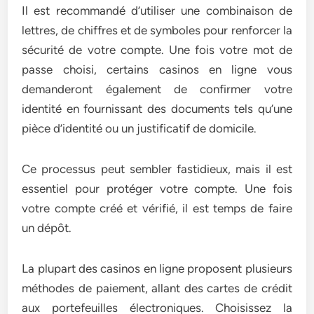
Il est recommandé d’utiliser une combinaison de
lettres, de chiffres et de symboles pour renforcer la
sécurité de votre compte. Une fois votre mot de
passe choisi, certains casinos en ligne vous
demanderont également de confirmer votre
identité en fournissant des documents tels qu’une
pièce d’identité ou un justificatif de domicile.
Ce processus peut sembler fastidieux, mais il est
essentiel pour protéger votre compte. Une fois
votre compte créé et vérifié, il est temps de faire
un dépôt.
La plupart des casinos en ligne proposent plusieurs
méthodes de paiement, allant des cartes de crédit
aux portefeuilles électroniques. Choisissez la