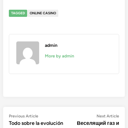
TAGGED
ONLINE CASINO
admin
More by admin
Post
Previous
Nex
Previous Article
Next Article
article:
artic
Todo sobre la evolución
Веселящий газ и
navigation