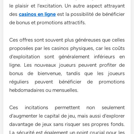
le plaisir et l’excitation. Un autre aspect attrayant
des
casinos en ligne
est la possibilité de bénéficier
de bonus et promotions attractifs.
Ces offres sont souvent plus généreuses que celles
proposées par les casinos physiques, car les coûts
d’exploitation sont généralement inférieurs en
ligne. Les nouveaux joueurs peuvent profiter de
bonus de bienvenue, tandis que les joueurs
réguliers peuvent bénéficier de promotions
hebdomadaires ou mensuelles.
Ces incitations permettent non seulement
d’augmenter le capital de jeu, mais aussi d’explorer
davantage de jeux sans risquer ses propres fonds.
La sécurité est également un point crucial pour les