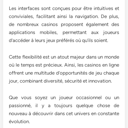
Les interfaces sont conçues pour être intuitives et
conviviales, facilitant ainsi la navigation. De plus,
de nombreux casinos proposent également des
applications mobiles, permettant aux joueurs
d’accéder à leurs jeux préférés où qu’ils soient.
Cette flexibilité est un atout majeur dans un monde
où le temps est précieux. Ainsi, les casinos en ligne
offrent une multitude d’opportunités de jeu chaque
jour, combinant diversité, sécurité et innovation.
Que vous soyez un joueur occasionnel ou un
passionné, il y a toujours quelque chose de
nouveau à découvrir dans cet univers en constante
évolution.