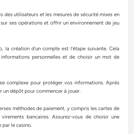
vis des utilisateurs et les mesures de sécurité mises en
 sur ses opérations et offrir un environnement de jeu
, la création d’un compte est l’étape suivante. Cela
 informations personnelles et de choisir un mot de
se complexe pour protéger vos informations. Après
er un dépôt pour commencer à jouer.
verses méthodes de paiement, y compris les cartes de
es virements bancaires. Assurez-vous de choisir une
 par le casino.