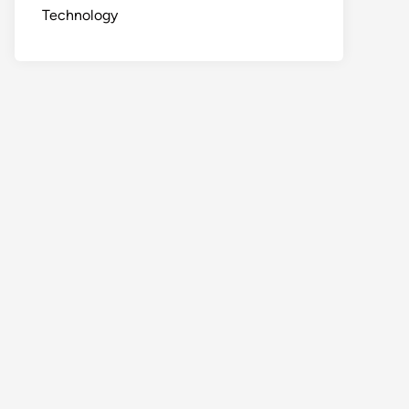
Technology