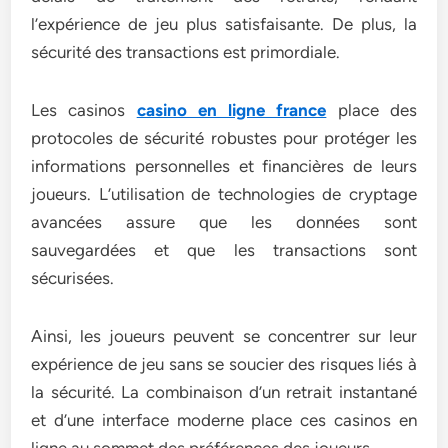
l’expérience de jeu plus satisfaisante. De plus, la
sécurité des transactions est primordiale.
Les casinos
casino en ligne france
place des
protocoles de sécurité robustes pour protéger les
informations personnelles et financières de leurs
joueurs. L’utilisation de technologies de cryptage
avancées assure que les données sont
sauvegardées et que les transactions sont
sécurisées.
Ainsi, les joueurs peuvent se concentrer sur leur
expérience de jeu sans se soucier des risques liés à
la sécurité. La combinaison d’un retrait instantané
et d’une interface moderne place ces casinos en