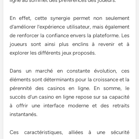
ligne au sommet des préférences des joueurs.
En effet, cette synergie permet non seulement
d’améliorer l’expérience utilisateur, mais également
de renforcer la confiance envers la plateforme. Les
joueurs sont ainsi plus enclins à revenir et à
explorer les différents jeux proposés.
Dans un marché en constante évolution, ces
éléments sont déterminants pour la croissance et la
pérennité des casinos en ligne. En somme, le
succès d’un casino en ligne repose sur sa capacité
à offrir une interface moderne et des retraits
instantanés.
Ces caractéristiques, alliées à une sécurité