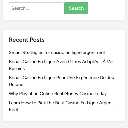
Search
for:
Recent Posts
Smart Strategies for casino en ligne argent réel
Bonus Casino En Ligne Avec Offres Adaptées À Vos
Besoins
Bonus Casino En Ligne Pour Une Expérience De Jeu
Unique
Why Play at an Online Real Money Casino Today
Learn How to Pick the Best Casino En Ligne Argent
Réel