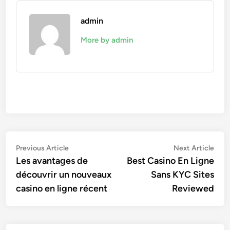
admin
More by admin
Post
Previous
Nex
Previous Article
Next Article
article:
artic
Les avantages de
Best Casino En Ligne
navigation
découvrir un nouveaux
Sans KYC Sites
casino en ligne récent
Reviewed