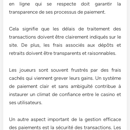
en ligne qui se respecte doit garantir la
transparence de ses processus de paiement.
Cela signifie que les délais de traitement des
transactions doivent être clairement indiqués sur le
site. De plus, les frais associés aux dépôts et
retraits doivent être transparents et raisonnables.
Les joueurs sont souvent frustrés par des frais
cachés qui viennent grever leurs gains. Un système
de paiement clair et sans ambiguïté contribue à
instaurer un climat de confiance entre le casino et
ses utilisateurs.
Un autre aspect important de la gestion efficace
des paiements est la sécurité des transactions. Les