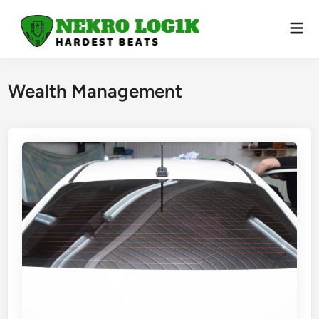
Skip
to
Mai
Men
content
Wealth Management