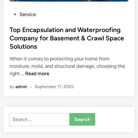
P
Service
o
s
Top Encapsulation and Waterproofing
t
Company for Basement & Crawl Space
e
Solutions
d
i
When it comes to protecting your home from
n
moisture, mold, and structural damage, choosing the
T
right …
Read more
o
by
admin
•
September 17, 2025
p
E
n
c
Search
a
for:
p
s