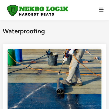
Skip
to
Mai
Men
content
Waterproofing