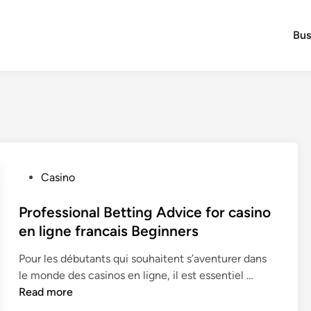
Bus
P
Casino
o
s
Professional Betting Advice for casino
t
en ligne francais Beginners
e
Pour les débutants qui souhaitent s’aventurer dans
d
P
le monde des casinos en ligne, il est essentiel …
i
r
Read more
n
o