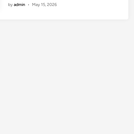
by
admin
•
May 15, 2026
f
e
s
s
i
o
n
a
l
B
e
t
t
i
n
g
A
d