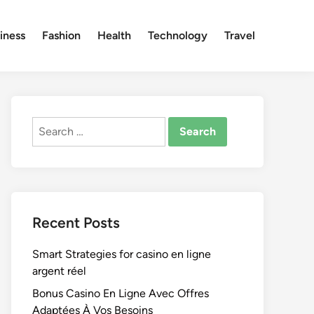
iness
Fashion
Health
Technology
Travel
Search
for:
Recent Posts
Smart Strategies for casino en ligne
argent réel
Bonus Casino En Ligne Avec Offres
Adaptées À Vos Besoins