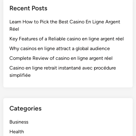
a
Recent Posts
s
i
Learn How to Pick the Best Casino En Ligne Argent
n
Réel
o
U
Key Features of a Reliable casino en ligne argent réel
S
Why casinos en ligne attract a global audience
D
Complete Review of casino en ligne argent réel
T
P
Casino en ligne retrait instantané avec procédure
l
simplifiée
a
t
f
o
Categories
r
m
Business
s
Health
w