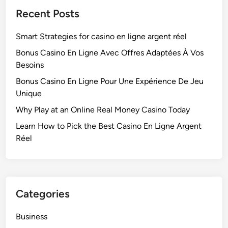
u
Recent Posts
s
i
Smart Strategies for casino en ligne argent réel
v
e
Bonus Casino En Ligne Avec Offres Adaptées À Vos
R
Besoins
e
Bonus Casino En Ligne Pour Une Expérience De Jeu
l
Unique
e
Why Play at an Online Real Money Casino Today
a
s
Learn How to Pick the Best Casino En Ligne Argent
e
Réel
s
|
G
r
Categories
a
c
Business
i