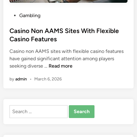
P
Gambling
o
s
Casino Non AAMS Sites With Flexible
t
Casino Features
e
Casino non AAMS sites with flexible casino features
d
have gained significant attention among players
i
C
seeking diverse …
Read more
n
a
by
admin
•
March 6, 2026
s
i
n
o
Search
N
for:
o
n
A