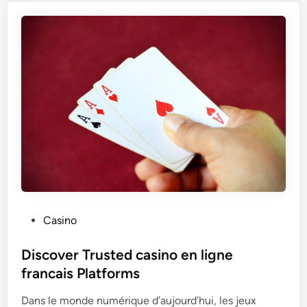
a
r
s
a
i
n
n
c
o
a
e
i
n
s
l
E
i
x
g
p
n
l
e
a
:
i
P
Casino
l
n
o
e
e
s
Discover Trusted casino en ligne
s
d
t
francais Platforms
o
e
f
Dans le monde numérique d’aujourd’hui, les jeux
d
f