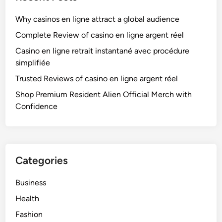
P
i
l
Why casinos en ligne attract a global audience
l
a
l
Complete Review of casino en ligne argent réel
t
e
f
Casino en ligne retrait instantané avec procédure
u
o
simplifiée
r
r
Trusted Reviews of casino en ligne argent réel
c
m
a
Shop Premium Resident Alien Official Merch with
s
s
Confidence
i
n
o
e
Categories
n
l
Business
i
Health
g
n
Fashion