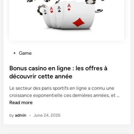
A
b
o
u
t
c
a
s
P
Game
i
o
n
s
Bonus casino en ligne : les offres à
o
t
découvrir cette année
e
e
n
Le secteur des paris sportifs en ligne a connu une
d
B
l
croissance exponentielle ces dernières années, et …
i
o
i
Read more
n
n
g
by
admin
•
June 24, 2026
u
n
s
e
c
f