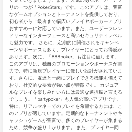
く見ていきましょう。まず、人気のあるポーカーアプ
リの一つが「PokerStars」です。 このアプリは、豊富
なゲームオプションとトーナメントを提供しており、
初心者から上級者まで幅広いプレイヤポーカーアプリ
おすすめーに対応しています。また、ユーザーフレン
ドリーなインターフェースと高いセキュリティレベル
も魅力です。 さらに、定期的に開催されるキャンペ
ーンやボーナスも多く、プレイヤーにとってお得感が
あります。次に、「888poker」も注目に値します。
このアプリは、独自のプロモーションやボーナスが魅
力で、特に新規プレイヤーに優しい設計がされていま
す。さらに、友達と一緒にプレイできる機能も備えて
おり、社交的な要素が強い点が特徴です。 カジュア
ルなプレイを楽しみたい方には最適な選択肢と言える
でしょう。「partypoker」も人気の高いアプリです。
特に、リアルマネーでのプレイを希望する方には、こ
のアプリが適しています。定期的なトーナメントやキ
ャッシュゲームが豊富で、多くのプレイヤーが集まる
ため、競争が盛り上がります。 また、プレイヤー同