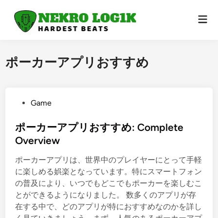
Skip
to
Mai
Men
content
ポーカーアプリおすすめ
P
Game
o
s
ポーカーアプリおすすめ: Complete
t
Overview
e
ポーカーアプリは、世界中のプレイヤーにとって手軽
d
に楽しめる娯楽となっています。特にスマートフォン
i
の普及により、いつでもどこでもポーカーを楽しむこ
n
とができるようになりました。 数多くのアプリが存
在する中で、どのアプリが特におすすめなのかを詳し