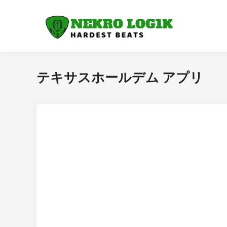
Skip
to
content
テキサスホールデム アプリ