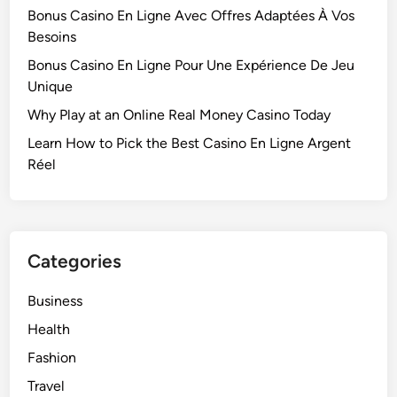
Bonus Casino En Ligne Avec Offres Adaptées À Vos
Besoins
Bonus Casino En Ligne Pour Une Expérience De Jeu
Unique
Why Play at an Online Real Money Casino Today
Learn How to Pick the Best Casino En Ligne Argent
Réel
Categories
Business
Health
Fashion
Travel