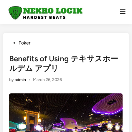
Skip
to
Mai
Men
content
Posted
Poker
in
Benefits of Using テキサスホー
ルデム アプリ
by
admin
•
March 26, 2026