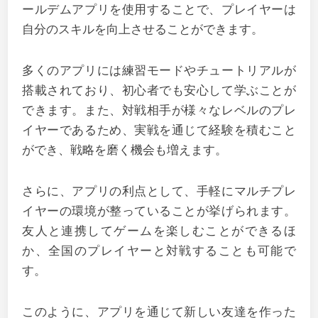
ールデムアプリを使用することで、プレイヤーは
自分のスキルを向上させることができます。
多くのアプリには練習モードやチュートリアルが
搭載されており、初心者でも安心して学ぶことが
できます。また、対戦相手が様々なレベルのプレ
イヤーであるため、実戦を通じて経験を積むこと
ができ、戦略を磨く機会も増えます。
さらに、アプリの利点として、手軽にマルチプレ
イヤーの環境が整っていることが挙げられます。
友人と連携してゲームを楽しむことができるほ
か、全国のプレイヤーと対戦することも可能で
す。
このように、アプリを通じて新しい友達を作った