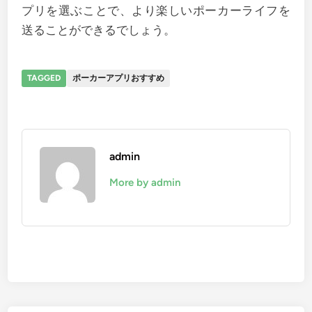
プリを選ぶことで、より楽しいポーカーライフを
送ることができるでしょう。
TAGGED
ポーカーアプリおすすめ
admin
More by admin