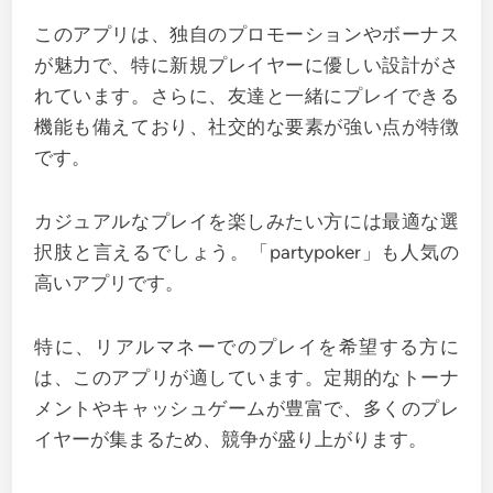
このアプリは、独自のプロモーションやボーナス
が魅力で、特に新規プレイヤーに優しい設計がさ
れています。さらに、友達と一緒にプレイできる
機能も備えており、社交的な要素が強い点が特徴
です。
カジュアルなプレイを楽しみたい方には最適な選
択肢と言えるでしょう。「partypoker」も人気の
高いアプリです。
特に、リアルマネーでのプレイを希望する方に
は、このアプリが適しています。定期的なトーナ
メントやキャッシュゲームが豊富で、多くのプレ
イヤーが集まるため、競争が盛り上がります。