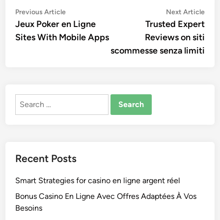
Post
Previous
Nex
Previous Article
Next Article
article:
artic
Jeux Poker en Ligne
Trusted Expert
navigation
Sites With Mobile Apps
Reviews on siti
scommesse senza limiti
Search
for:
Recent Posts
Smart Strategies for casino en ligne argent réel
Bonus Casino En Ligne Avec Offres Adaptées À Vos
Besoins