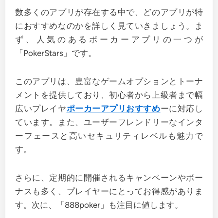
数多くのアプリが存在する中で、どのアプリが特
におすすめなのかを詳しく見ていきましょう。ま
ず、人気のあるポーカーアプリの一つが
「PokerStars」です。
このアプリは、豊富なゲームオプションとトーナ
メントを提供しており、初心者から上級者まで幅
広いプレイヤ
ポーカーアプリおすすめ
ーに対応し
ています。また、ユーザーフレンドリーなインタ
ーフェースと高いセキュリティレベルも魅力で
す。
さらに、定期的に開催されるキャンペーンやボー
ナスも多く、プレイヤーにとってお得感がありま
す。次に、「888poker」も注目に値します。